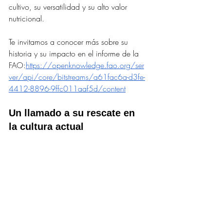
cultivo, su versatilidad y su alto valor 
nutricional. 
Te invitamos a conocer más sobre su 
historia y su impacto en el informe de la 
FAO:
https://openknowledge.fao.org/ser
ver/api/core/bitstreams/a61fac6a-d3fe-
4412-8896-9ffc011aaf5d/content
Un llamado a su rescate en 
la cultura actual