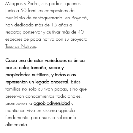
Milagros y Pedro, sus padres, quienes 
junto a 50 familias campesinas del 
municipio de Ventaquemada, en Boyacá, 
han dedicado más de 15 años a 
rescatar, conservar y cultivar más de 40 
especies de papa nativa con su proyecto 
Tesoros Nativos
.
Cada una de estas variedades es única 
por su color, tamaño, sabor y 
propiedades nutritivas, y todas ellas 
representan un legado ancestral.
 Estas 
familias no solo cultivan papas, sino que 
preservan conocimientos tradicionales, 
promueven la 
agrobiodiversidad
 y 
mantienen vivo un sistema agrícola 
fundamental para nuestra soberanía 
alimentaria.