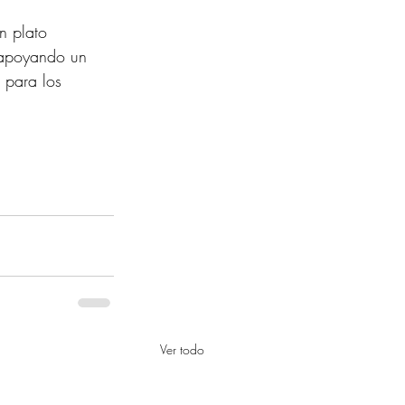
n plato 
 apoyando un 
 para los 
Ver todo