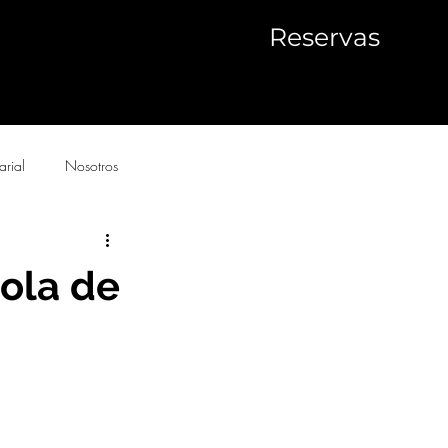
Reservas
arial
Nosotros
cola de