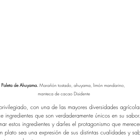
Paleta de Ahuyama.
Marañón tostado, ahuyama, limón mandarino, 
manteca de cacao Disidente
rivilegiado, con una de las mayores diversidades agrícol
rece ingredientes que son verdaderamente únicos en su sabor
omar estos ingredientes y darles el protagonismo que merec
n plato sea una expresión de sus distintas cualidades y sa