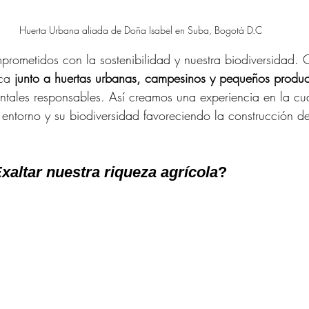
Huerta Urbana aliada de Doña Isabel en Suba, Bogotá D.C
prometidos con la sostenibilidad y nuestra biodiversidad. 
ca 
junto a huertas urbanas, campesinos y pequeños produc
entales responsables. Así creamos una experiencia en la c
o entorno y su biodiversidad favoreciendo la construcción de
xaltar nuestra riqueza agrícola
?