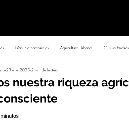
res
Días internacionales
Agricultura Urbana
Cultura Empres
ero
23 ene 2025
2 min de lectura
s nuestra riqueza agrí
consciente
 minutos