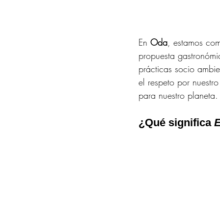
En 
Oda
, estamos com
propuesta gastronómi
prácticas socio ambi
el respeto por nuestr
para nuestro planeta.
¿Qué significa 
E