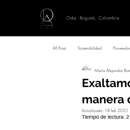
Oda. Bogotá, Colombia
All Posts
Sostenibilidad
Proveedo
María Alejandra Bot
Exaltamo
manera 
Actualizado:
18 feb 2025
Tiempo de lectura: 2