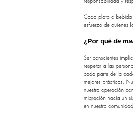
responsabilidad y res
Cada plato o bebida q
esfuerzo de quienes l
¿Por qué 
de ma
Ser conscientes implic
respetar a las person
cada parte de la cad
mejores prácticas. Nu
nuestra operación co
migración hacia un si
en nuestra comunidad,