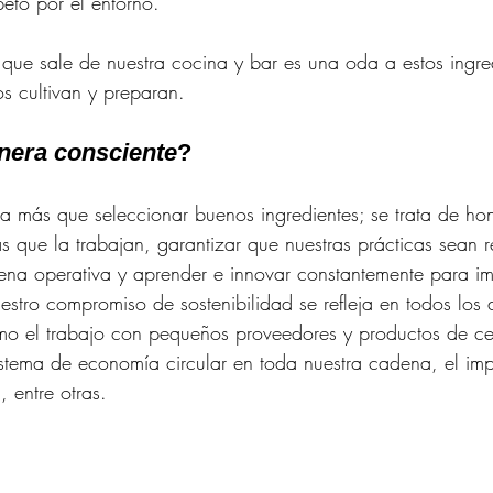
peto por el entorno.
ue sale de nuestra cocina y bar es una oda a estos ingred
os cultivan y preparan.
nera consciente
?
a más que seleccionar buenos ingredientes; se trata de honr
as que la trabajan, garantizar que nuestras prácticas sean 
ena operativa y aprender e innovar constantemente para i
estro compromiso de sostenibilidad se refleja en todos los 
mo el trabajo con pequeños proveedores y productos de ce
stema de economía circular en toda nuestra cadena, el imp
 entre otras.