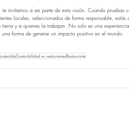
, te invitamos a ser parte de esta visión. Cuando pruebas u
ientes locales, seleccionados de forma responsable, estás
a tierra y a quienes la trabajan. No solo es una experiencia
n una forma de generar un impacto positivo en el mundo.
ostenible
Sostenibilidad en restaurantes
Restaurante