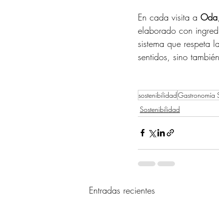
En cada visita a 
Oda
elaborado con ingred
sistema que respeta l
sentidos, sino tambié
sostenibilidad
Gastronomía S
Sostenibilidad
Entradas recientes