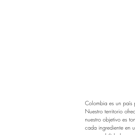
Colombia es un país p
Nuestro territorio of
nuestro objetivo es t
cada ingrediente en u