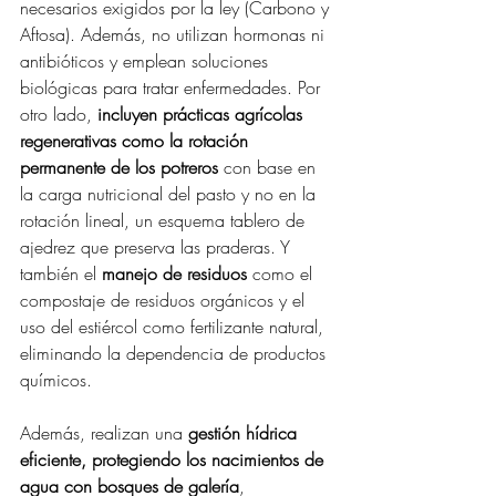
necesarios exigidos por la ley (Carbono y 
Aftosa). Además, 
no utilizan hormonas ni 
antibióticos y emplean soluciones 
biológicas para tratar enfermedades. Por 
otro lado, 
incluyen prácticas agrícolas 
regenerativas como la rotación 
permanente de los potreros
 con base en 
la carga nutricional del pasto y no en la 
rotación lineal, un esquema tablero de 
ajedrez que preserva las praderas. Y 
también el 
manejo de residuos
 como el 
compostaje de residuos orgánicos y el 
uso del estiércol como fertilizante natural, 
eliminando la dependencia de productos 
químicos. 
Además, realizan una 
gestión hídrica 
eficiente, protegiendo los nacimientos de 
agua con bosques de galería
, 