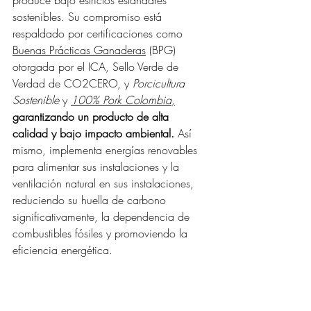
produce bajo estrictos estándares 
sostenibles. Su compromiso está 
respaldado por certificaciones como 
Buenas Prácticas Ganaderas
 (BPG) 
otorgada por el ICA, Sello Verde de 
Verdad de CO2CERO, y 
Porcicultura 
Sostenible
 y 
100% Pork Colombia
,
garantizando un producto de alta 
calidad y bajo impacto ambiental.
 Así 
mismo, implementa energías renovables 
para alimentar sus instalaciones y la 
ventilación natural en sus instalaciones, 
reduciendo su huella de carbono 
significativamente, la dependencia de 
combustibles fósiles y promoviendo la 
eficiencia energética. 