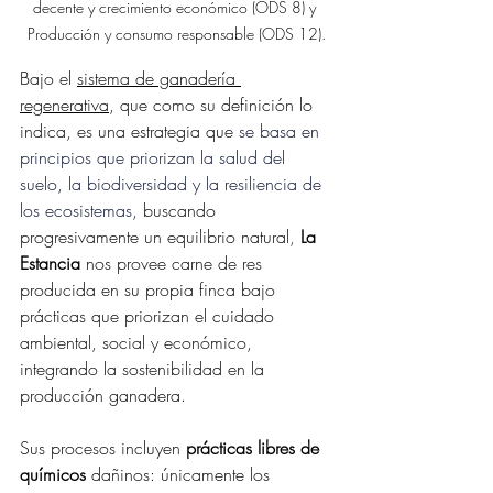
decente y crecimiento económico (ODS 8) y 
Producción y consumo responsable (ODS 12).
Bajo el 
sistema de ganadería 
regenerativa
, que como su definición lo 
indica,
es una estrategia que 
se basa en 
principios que priorizan la salud del 
suelo, la biodiversidad y la resiliencia de 
los ecosistemas, 
buscando 
progresivamente un equilibrio natural
, 
La 
Estancia
 nos provee carne de res 
producida en su propia finca bajo 
prácticas que priorizan el cuidado 
ambiental, social y económico, 
integrando la sostenibilidad en la 
producción ganadera.
Sus procesos incluyen 
prácticas libres de 
químicos
 dañinos: 
únicamente los 