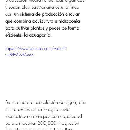
y sostenibles. 
La Mariana es una finca 
con 
un sistema de producción circular 
que combina acuicultura e hidroponía 
para cultivar plantas y peces de forma 
eficiente: la acuaponía.
https://www.youtube.com/watch?
v=BrBvOvRAcoo
Su sistema de recirculación de agua, que 
utiliza exclusivamente agua lluvia 
recolectada en tanques con capacidad 
para almacenar 200,000 litros, es un 
ejemplo de eficiencia hídrica. 
Este 