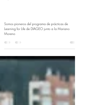
María Alejandra Botero
10 dic 2025
2 min de lectura
Bitácora 8. Apostamos por el
talento joven con propósito
Somos pioneros del programa de prácticas de
Learning for Life de DIAGEO junto a la Mariano
Moreno