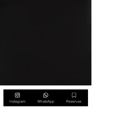
Instagram
WhatsApp
Reservas
María Alejandra Botero