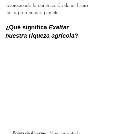
favoreciendo la construcción de un futuro 
mejor para nuestro planeta.
¿Qué significa 
Exaltar 
nuestra riqueza agrícola
?
Paleta de Ahuyama.
Marañón tostado, 