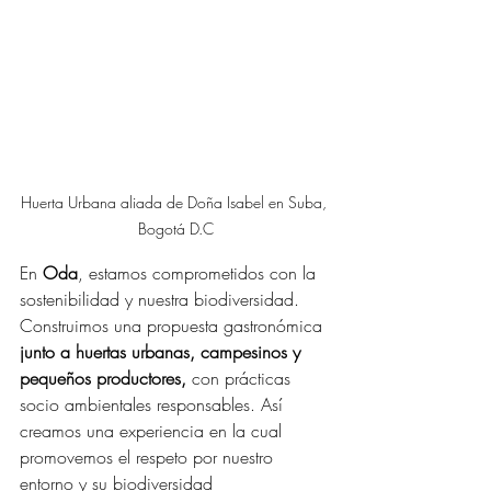
Huerta Urbana aliada de Doña Isabel en Suba, 
Bogotá D.C
En 
Oda
, estamos comprometidos con la 
sostenibilidad y nuestra biodiversidad. 
Construimos una propuesta gastronómica 
junto a huertas urbanas, campesinos y 
pequeños productores,
 con prácticas 
socio ambientales responsables. Así 
creamos una experiencia en la cual 
promovemos el respeto por nuestro 
entorno y su biodiversidad 