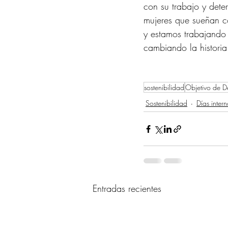
con su trabajo y dete
mujeres que sueñan co
y estamos trabajando
cambiando la historia
sostenibilidad
Objetivo de De
Sostenibilidad
Días inter
Entradas recientes