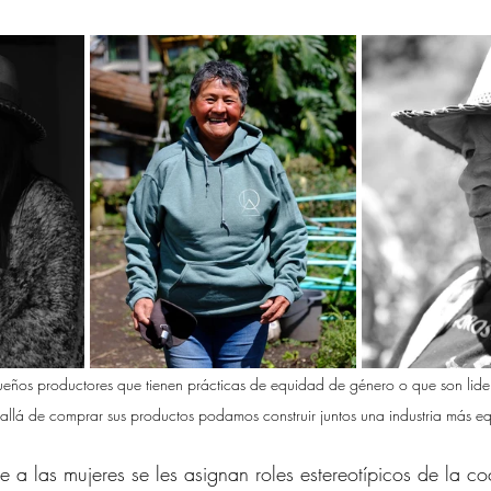
ueños productores que tienen prácticas de equidad de género o que son lide
llá de comprar sus productos podamos construir juntos una industria más equ
a las mujeres se les asignan roles estereotípicos de la co