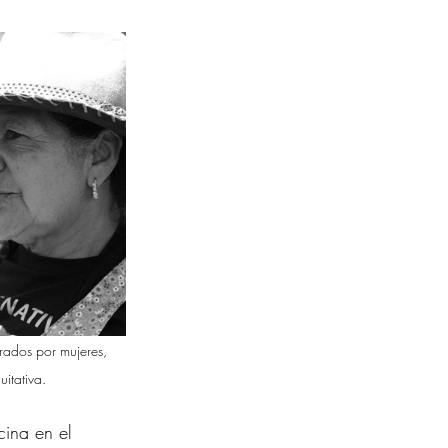
rados por mujeres, 
itativa.
cina en el 