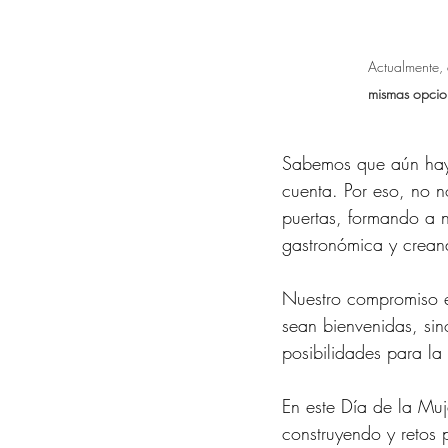
Actualmente, 
mismas opcio
Sabemos que aún hay 
cuenta. Por eso, no 
puertas, formando a n
gastronómica y creand
Nuestro compromiso e
sean bienvenidas, sin
posibilidades para la 
En este Día de la Mu
construyendo y retos 