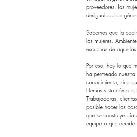
proveedores, las muje
desigualdad de géner
Sabemos que la cocina
las mujeres. Ambientes
escuchas de aquellas 
Por eso, hoy lo que m
ha permeado nuestra c
conocimiento, sino qu
Hemos visto cómo esta
Trabajadoras, client
posible hacer las cos
que se construye día 
equipo o que decide 