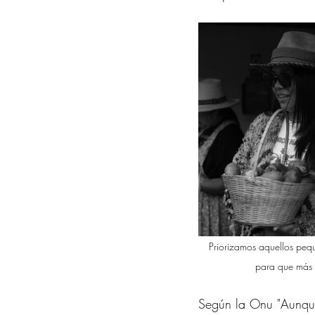
Priorizamos aquellos peq
para que más a
Según la Onu "Aunque 