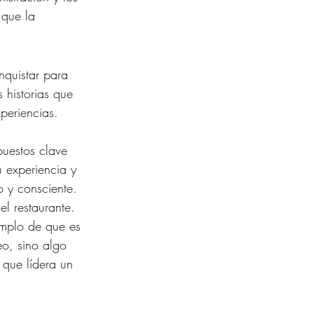
 que la 
nquistar para 
 historias que 
periencias. 
uestos clave 
 experiencia y 
 y consciente. 
l restaurante. 
emplo de que es 
o, sino algo 
que lídera un 