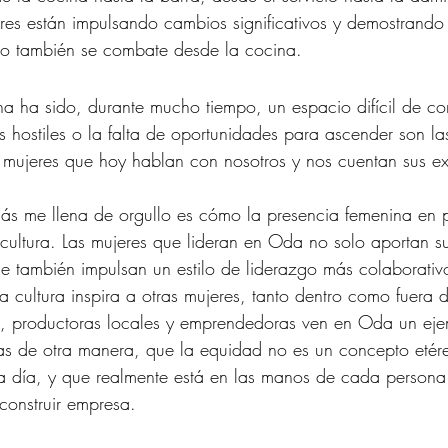
res están impulsando cambios significativos y demostrando
o también se combate desde la cocina.
 ha sido, durante mucho tiempo, un espacio difícil de co
 hostiles o la falta de oportunidades para ascender son las
mujeres que hoy hablan con nosotros y nos cuentan sus ex
ás me llena de orgullo es cómo la presencia femenina en p
ultura. Las mujeres que lideran en Oda no solo aportan su
e también impulsan un estilo de liderazgo más colaborativo
 cultura inspira a otras mujeres, tanto dentro como fuera de
as, productoras locales y emprendedoras ven en Oda un ej
as de otra manera, que la equidad no es un concepto etére
a día, y que realmente está en las manos de cada persona 
construir empresa.