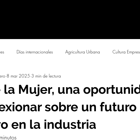
res
Días internacionales
Agricultura Urbana
Cultura Empres
ero
8 mar 2025
3 min de lectura
e la Mujer, una oportuni
lexionar sobre un futur
o en la industria
minutos