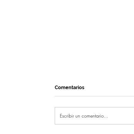
Comentarios
Escribir un comentario...
¿Qué significa ser un