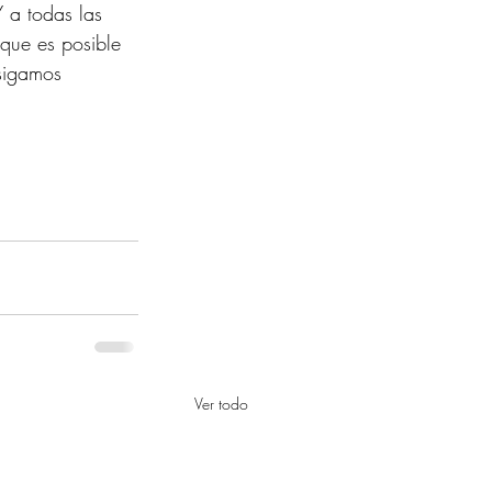
 a todas las 
que es posible 
sigamos 
Ver todo