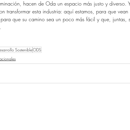
rminación, hacen de Oda un espacio más justo y diverso. Y
n transformar esta industria: aquí estamos, para que vean 
 para que su camino sea un poco más fácil y que, juntas, 
.
sarrollo Sostenible
ODS
nacionales