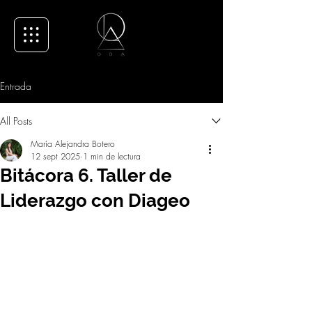
Entrada
All Posts
María Alejandra Botero
12 sept 2025
1 min de lectura
Bitácora 6. Taller de
Liderazgo con Diageo