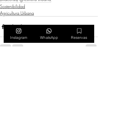
Sostenibilidad
Agricultura Urbana
Instagram
WhatsApp
Reservas
Entradas recientes
Ver todo