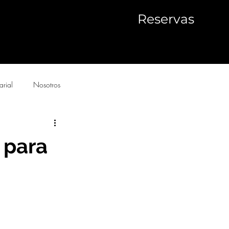
Reservas
arial
Nosotros
 para