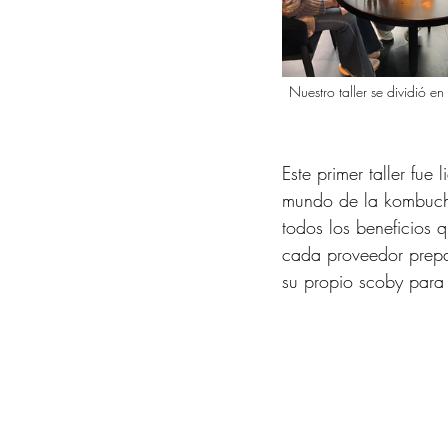
Nuestro taller se dividió e
Este primer taller fue
mundo de la kombuch
todos los beneficios q
cada proveedor prepa
su propio scoby para