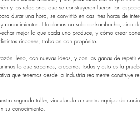
ón y las relaciones que se construyeron fueron tan especial
ra durar una hora, se convirtió en casi tres horas de inte
s y conocimientos. Hablamos no solo de kombucha, sino d
echar mejor lo que cada uno produce, y cómo crear conex
istintos rincones, trabajan con propósito.
azón lleno, con nuevas ideas, y con las ganas de repetir e
timos lo que sabemos, crecemos todos y esto es la prueb
tiva que tenemos desde la industria realmente construye re
.
estro segundo taller, vinculando a nuestro equipo de coci
n su conocimiento.