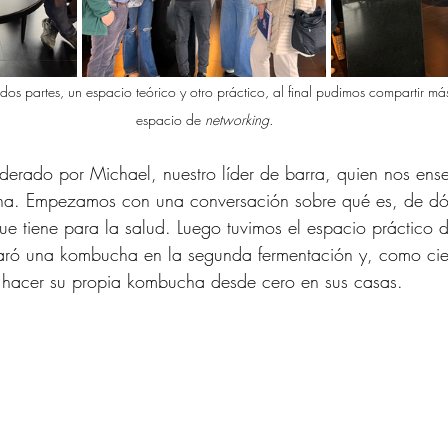
n dos partes, un espacio teórico y otro práctico, al final pudimos compartir má
espacio de 
networking.
 liderado por Michael, nuestro líder de barra, quien nos ens
a. Empezamos con una conversación sobre qué es, de dó
ue tiene para la salud. Luego tuvimos el espacio práctico d
ró una kombucha en la segunda fermentación y, como cierr
 hacer su propia kombucha desde cero en sus casas.