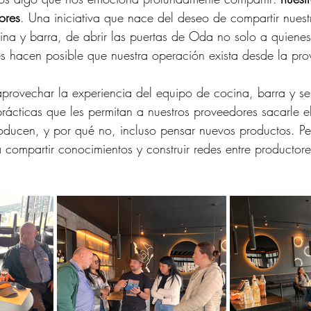
ores
. Una iniciativa que nace del deseo de compartir nuest
ina y barra, de abrir las puertas de Oda no solo a quiene
s hacen posible que nuestra operación exista desde la pro
rovechar la experiencia del equipo de cocina, barra y ser
prácticas que les permitan a nuestros proveedores sacarle e
oducen, y por qué no, incluso pensar nuevos productos. Pe
 compartir conocimientos y construir redes entre productor