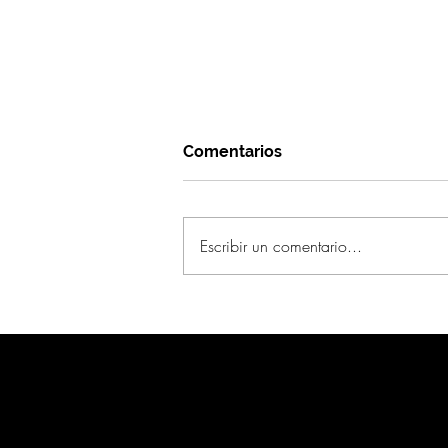
Comentarios
Escribir un comentario...
¿Qué significa
sostenibilidad para Oda?