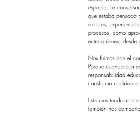
espacio. La conversaci
que estaba pensado pa
saberes, experiencia
procesos, cómo aprov
entre quienes, desde d
Nos fuimos con el cor
Porque cuando compar
responsabilidad educa
transforma realidades
Este mes tendremos nu
también nos comparta