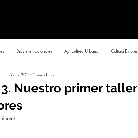
res
Días internacionales
Agricultura Urbana
Cultura Empres
ero
16 abr 2025
2 min de lectura
 3. Nuestro primer taller
ores
minutos