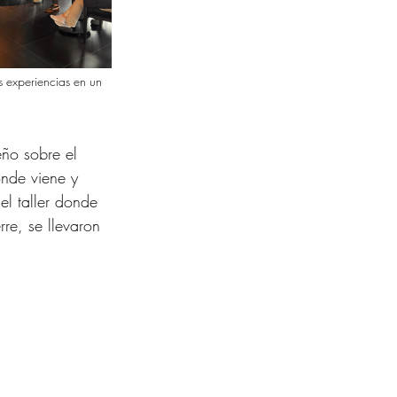
s experiencias en un 
eño sobre el 
nde viene y 
el taller donde 
e, se llevaron 