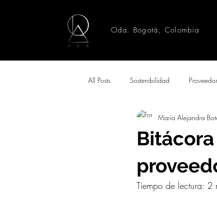
Oda. Bogotá, Colombia
All Posts
Sostenibilidad
Proveedo
María Alejandra Bot
Bitácora
proveed
Tiempo de lectura: 2 