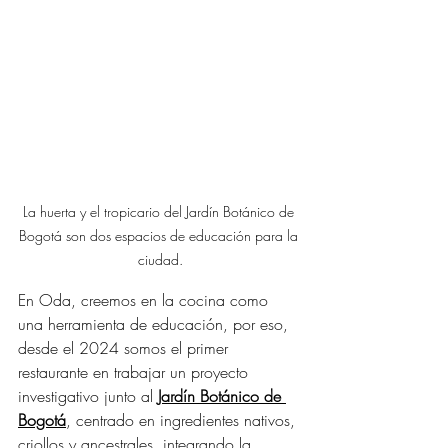
La huerta y el tropicario del Jardín Botánico de 
Bogotá son dos espacios de educación para la 
ciudad.
En Oda, creemos en la cocina como 
una herramienta de educación, por eso, 
desde el 2024 somos el primer 
restaurante en trabajar un proyecto 
investigativo junto al 
Jardín Botánico de 
Bogotá
, centrado en ingredientes nativos, 
criollos y ancestrales, integrando la 