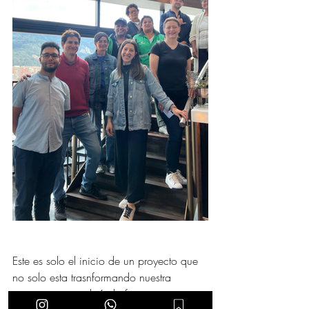
Este es solo el inicio de un proyecto que 
no solo esta trasnformando nuestra 
cocina, sino también la forma en que 