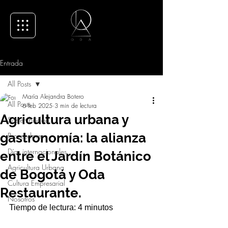
Entrada
All Posts
María Alejandra Botero
All Posts
6 feb 2025
3 min de lectura
Agricultura urbana y
Sostenibilidad
gastronomía: la alianza
Proveedores
Días internacionales
entre el Jardín Botánico
Agricultura Urbana
de Bogotá y Oda
Cultura Empresarial
Restaurante.
Nosotros
Tiempo de lectura: 4 minutos